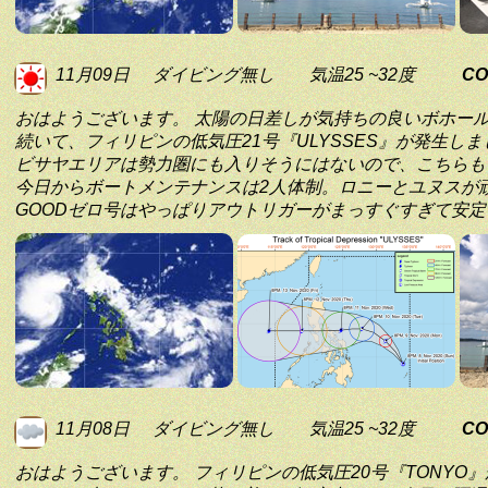
11月09日
ダイビング無し
気温25 ~32度
CO
おはようございます。 太陽の日差しが気持ちの良いボホールの
続いて、フィリピンの低気圧21号『ULYSSES』が発生し
ビサヤエリアは勢力圏にも入りそうにはないので、こちらも
今日からボートメンテナンスは2人体制。ロニーとユヌスが
GOODゼロ号はやっぱりアウトリガーがまっすぐすぎて安
11月08日
ダイビング無し
気温25 ~32度
CO
おはようございます。 フィリピンの低気圧20号『TONYO