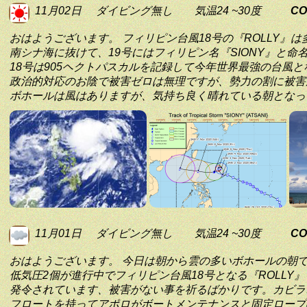
11月02日
ダイビング無し
気温24 ~30度
CO
おはようございます。 フィリピン台風18号の『ROLLY』
南シナ海に抜けて、19号にはフィリピン名『SIONY』と命
18号は905ヘクトパスカルを記録して今年世界最強の台風
政治的対応のお陰で被害ゼロは無理ですが、勢力の割に被害
ボホールは風はありますが、気持ち良く晴れている朝となっ
11月01日
ダイビング無し
気温24 ~30度
CO
おはようございます。 今日は朝から雲の多いボホールの朝で
低気圧2個が進行中でフィリピン台風18号となる『ROLLY』 
発令されています、被害がない事を祈るばかりです。カビラ
フロートを持ってアポロがボートメンテナンスと固定ロープ