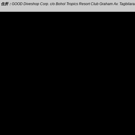
住所：
GOOD Diveshop Corp. c/o Bohol Tropics Resort Club Graham Av. Tagbilaran