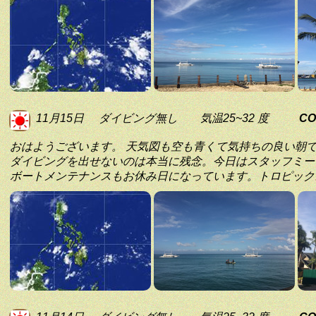
11月15日
ダイビング無し
気温25~32 度
CO
おはようございます。 天気図も空も青くて気持ちの良い朝
ダイビングを出せないのは本当に残念。今日はスタッフミー
ボートメンテナンスもお休み日になっています。トロピック