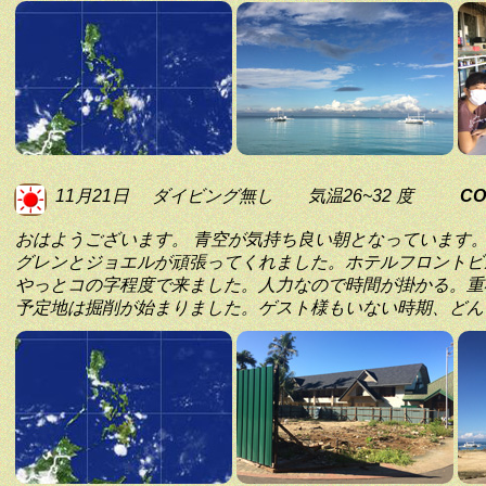
11月21日
ダイビング無し
気温26~32 度
CO
おはようございます。 青空が気持ち良い朝となっています
グレンとジョエルが頑張ってくれました。ホテルフロントビ
やっとコの字程度で来ました。人力なので時間が掛かる。重
予定地は掘削が始まりました。ゲスト様もいない時期、どん