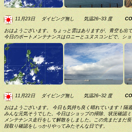
11月23日
ダイビング無し
気温26~33 度
CO
おはようございます。 ちょっと雲はありますが、青空も出
今日のボートメンテナンスはロニーとユヌスコンビで、ショ
11月22日
ダイビング無し
気温26~32 度
CO
おはようございます。 今日も気持ち良く晴れています！隔
みんな元気そうでした。今日はショップの掃除、状況確認ミー
メンテナンス走行をして解散をしました。この先まだまだ長
段取り確認をしっかりやってみたそんな日です。