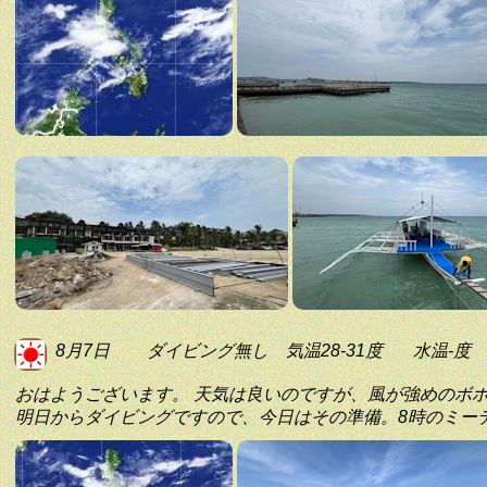
8月7日
ダイビング無し
気温28-31度
水温-度
おはようございます。 天気は良いのですが、風が強めのボ
明日からダイビングですので、今日はその準備。8時のミー